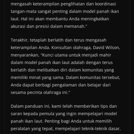
mengasah keterampilan penglihatan dan koordinasi
tangan-mata sangat penting dalam model panah ikan
laut. Hal ini akan membantu Anda meningkatkan
akurasi dan presisi dalam memanah.”
Terakhir, tetaplah berlatih dan terus mengasah
keterampilan Anda. Konsultan olahraga, David Wilson,
menyarankan, “Kunci utama untuk menjadi mahir
dalam model panah ikan laut adalah dengan terus
berlatih dan melibatkan diri dalam komunitas yang
memiliki minat yang sama. Dalam komunitas tersebut,
Anda dapat berbagi pengalaman dan belajar dari
sesama pecinta olahraga ini.”
Dalam panduan ini, kami telah memberikan tips dan
saran kepada pemula yang ingin mempelajari model
panah ikan laut. Penting bagi Anda untuk memilih
peralatan yang tepat, mempelajari teknik-teknik dasar,