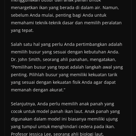
menargetkan ikan yang berada di dalam air. Namun,
sebelum Anda mulai, penting bagi Anda untuk
memahami teknik-teknik dasar dan memilih peralatan
yang tepat.
Salah satu hal yang perlu Anda pertimbangkan adalah
memilih busur yang sesuai dengan kebutuhan Anda.
Dr. John Smith, seorang ahli panahan, mengatakan,
“Pemilihan busur yang tepat adalah langkah awal yang
penting. Pilihlah busur yang memiliki kekuatan tarik
yang sesuai dengan kekuatan fisik Anda agar dapat
memanah dengan akurat.”
Selanjutnya, Anda perlu memilih anak panah yang
cocok untuk model panah ikan laut. Anak panah yang
digunakan dalam model ini biasanya memiliki ujung
yang tumpul untuk menghindari cedera pada ikan.
Profesor Jessica Lee, seorang ahli biologi laut,