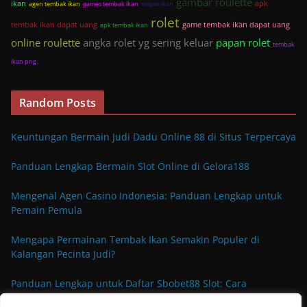
gambar roulette
ikan
apk
agen tembak ikan
games tembak ikan
sniper ikan
rolet
tembak ikan dapat uang
game tembak ikan dapat uang
apk tembak ikan
online roulette
angka rolet yg sering keluar
papan rolet
tembak
ikan png
Random Posts
Keuntungan Bermain Judi Dadu Online 88 di Situs Terpercaya
Panduan Lengkap Bermain Slot Online di Gelora188
Mengenal Agen Casino Indonesia: Panduan Lengkap untuk
Pemain Pemula
Mengapa Permainan Tembak Ikan Semakin Populer di
Kalangan Pecinta Judi?
Panduan Lengkap untuk Daftar Sbobet88 Slot: Cara
Mendaftar dan Memulai Bermain