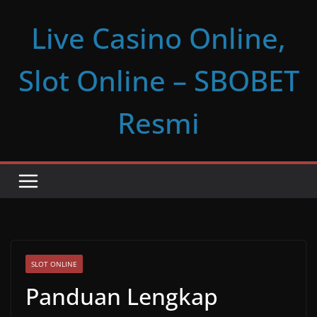
Skip
Live Casino Online,
to
content
Slot Online – SBOBET
Resmi
SLOT ONLINE
Panduan Lengkap