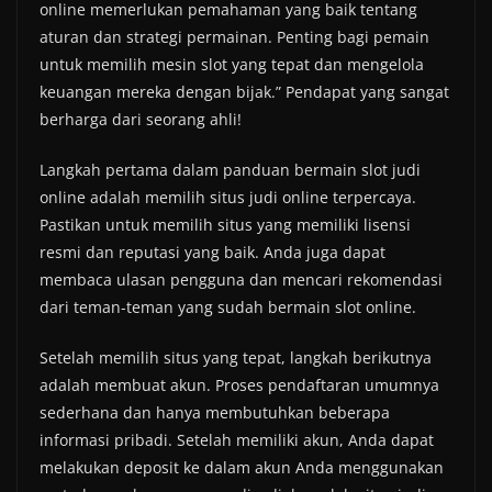
online memerlukan pemahaman yang baik tentang
aturan dan strategi permainan. Penting bagi pemain
untuk memilih mesin slot yang tepat dan mengelola
keuangan mereka dengan bijak.” Pendapat yang sangat
berharga dari seorang ahli!
Langkah pertama dalam panduan bermain slot judi
online adalah memilih situs judi online terpercaya.
Pastikan untuk memilih situs yang memiliki lisensi
resmi dan reputasi yang baik. Anda juga dapat
membaca ulasan pengguna dan mencari rekomendasi
dari teman-teman yang sudah bermain slot online.
Setelah memilih situs yang tepat, langkah berikutnya
adalah membuat akun. Proses pendaftaran umumnya
sederhana dan hanya membutuhkan beberapa
informasi pribadi. Setelah memiliki akun, Anda dapat
melakukan deposit ke dalam akun Anda menggunakan