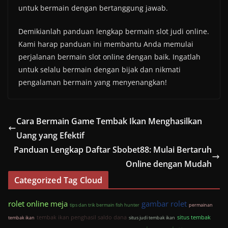
untuk bermain dengan bertanggung jawab.
Demikianlah panduan lengkap bermain slot judi online.
Kami harap panduan ini membantu Anda memulai
perjalanan bermain slot online dengan baik. Ingatlah
untuk selalu bermain dengan bijak dan nikmati
pengalaman bermain yang menyenangkan!
Cara Bermain Game Tembak Ikan Menghasilkan
Uang yang Efektif
Panduan Lengkap Daftar Sbobet88: Mulai Bertaruh
Online dengan Mudah
Categorized Tag Cloud
rolet online
meja
gambar rolet
tips dan trik bermain fish hunter
permainan
tembak ikan penghasil saldo dana
situs tembak
tembak ikan
situs judi tembak ikan