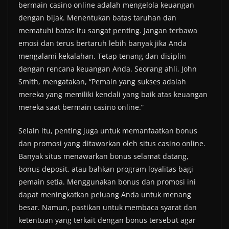
bermain casino online adalah mengelola keuangan
dengan bijak. Menentukan batas taruhan dan
mematuhi batas itu sangat penting. Jangan terbawa
emosi dan terus bertaruh lebih banyak jika Anda
mengalami kekalahan. Tetap tenang dan disiplin
dengan rencana keuangan Anda. Seorang ahli, John
Smith, mengatakan, “Pemain yang sukses adalah
mereka yang memiliki kendali yang baik atas keuangan
mereka saat bermain casino online.”
Selain itu, penting juga untuk memanfaatkan bonus
dan promosi yang ditawarkan oleh situs casino online.
Banyak situs menawarkan bonus selamat datang,
bonus deposit, atau bahkan program loyalitas bagi
pemain setia. Menggunakan bonus dan promosi ini
dapat meningkatkan peluang Anda untuk menang
besar. Namun, pastikan untuk membaca syarat dan
ketentuan yang terkait dengan bonus tersebut agar