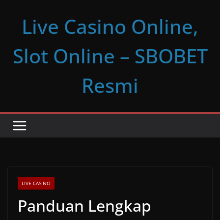
Skip
Live Casino Online,
to
content
Slot Online – SBOBET
Resmi
LIVE CASINO
Panduan Lengkap