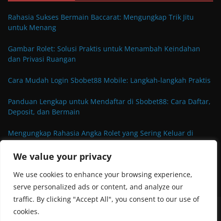
Rahasia Sukses Bermain Baccarat: Mengungkap Trik Jitu
untuk Menang
Gambar Rolet: Solusi Praktis untuk Menambah Keindahan
dan Privasi Ruangan
Cara Mudah Login Sbobet88 Mobile: Langkah-langkah Praktis
Panduan Lengkap untuk Mendaftar di Sbobet88: Cara Daftar,
Deposit, dan Bermain
Mengungkap Rahasia Angka Rolet yang Sering Keluar di
Kasino
We value your privacy
We use cookies to enhance your browsing experience,
serve personalized ads or content, and analyze our
traffic. By clicking "Accept All", you consent to our use of
cookies.
Copyright © 2026
Live Casino Online, Slot Online – SBOBET