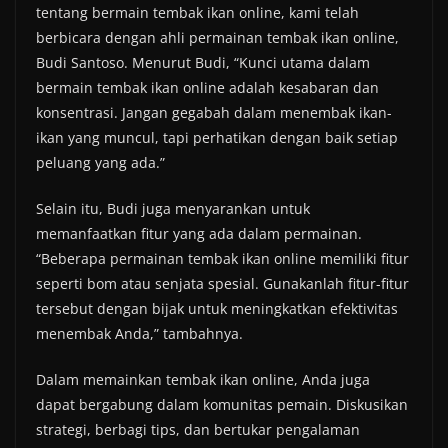
tentang bermain tembak ikan online, kami telah
berbicara dengan ahli permainan tembak ikan online,
Budi Santoso. Menurut Budi, “Kunci utama dalam
bermain tembak ikan online adalah kesabaran dan
konsentrasi. Jangan gegabah dalam menembak ikan-
ikan yang muncul, tapi perhatikan dengan baik setiap
peluang yang ada.”
Selain itu, Budi juga menyarankan untuk
memanfaatkan fitur yang ada dalam permainan.
“Beberapa permainan tembak ikan online memiliki fitur
seperti bom atau senjata spesial. Gunakanlah fitur-fitur
tersebut dengan bijak untuk meningkatkan efektivitas
menembak Anda,” tambahnya.
Dalam memainkan tembak ikan online, Anda juga
dapat bergabung dalam komunitas pemain. Diskusikan
strategi, berbagi tips, dan bertukar pengalaman