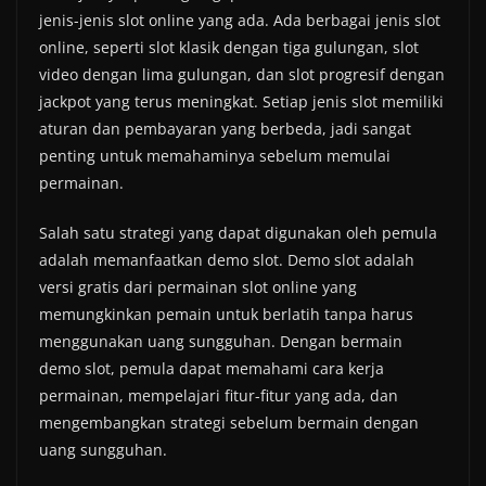
jenis-jenis slot online yang ada. Ada berbagai jenis slot
online, seperti slot klasik dengan tiga gulungan, slot
video dengan lima gulungan, dan slot progresif dengan
jackpot yang terus meningkat. Setiap jenis slot memiliki
aturan dan pembayaran yang berbeda, jadi sangat
penting untuk memahaminya sebelum memulai
permainan.
Salah satu strategi yang dapat digunakan oleh pemula
adalah memanfaatkan demo slot. Demo slot adalah
versi gratis dari permainan slot online yang
memungkinkan pemain untuk berlatih tanpa harus
menggunakan uang sungguhan. Dengan bermain
demo slot, pemula dapat memahami cara kerja
permainan, mempelajari fitur-fitur yang ada, dan
mengembangkan strategi sebelum bermain dengan
uang sungguhan.