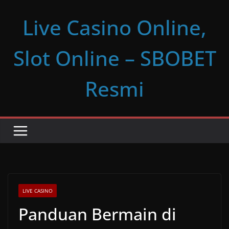
Skip
Live Casino Online,
to
content
Slot Online – SBOBET
Resmi
LIVE CASINO
Panduan Bermain di