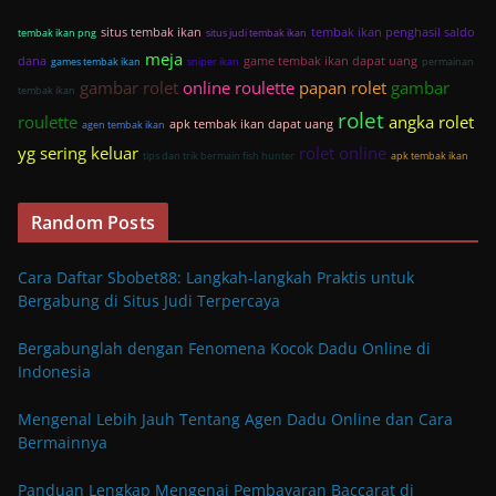
situs tembak ikan
tembak ikan penghasil saldo
tembak ikan png
situs judi tembak ikan
meja
dana
game tembak ikan dapat uang
games tembak ikan
sniper ikan
permainan
gambar rolet
online roulette
papan rolet
gambar
tembak ikan
rolet
roulette
angka rolet
apk tembak ikan dapat uang
agen tembak ikan
yg sering keluar
rolet online
tips dan trik bermain fish hunter
apk tembak ikan
Random Posts
Cara Daftar Sbobet88: Langkah-langkah Praktis untuk
Bergabung di Situs Judi Terpercaya
Bergabunglah dengan Fenomena Kocok Dadu Online di
Indonesia
Mengenal Lebih Jauh Tentang Agen Dadu Online dan Cara
Bermainnya
Panduan Lengkap Mengenai Pembayaran Baccarat di