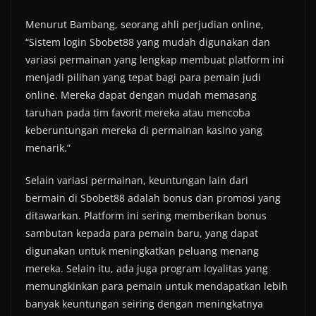
Menurut Bambang, seorang ahli perjudian online,
“Sistem login Sbobet88 yang mudah digunakan dan
variasi permainan yang lengkap membuat platform ini
menjadi pilihan yang tepat bagi para pemain judi
online. Mereka dapat dengan mudah memasang
taruhan pada tim favorit mereka atau mencoba
keberuntungan mereka di permainan kasino yang
menarik.”
Selain variasi permainan, keuntungan lain dari
bermain di Sbobet88 adalah bonus dan promosi yang
ditawarkan. Platform ini sering memberikan bonus
sambutan kepada para pemain baru, yang dapat
digunakan untuk meningkatkan peluang menang
mereka. Selain itu, ada juga program loyalitas yang
memungkinkan para pemain untuk mendapatkan lebih
banyak keuntungan seiring dengan meningkatnya