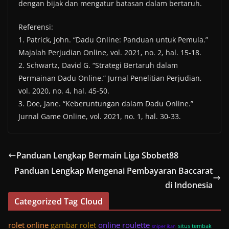
dengan bijak dan mengatur batasan dalam bertaruh.
Referensi:
1. Patrick, John. “Dadu Online: Panduan untuk Pemula.”
Majalah Perjudian Online, vol. 2021, no. 2, hal. 15-18.
2. Schwartz, David G. “Strategi Bertaruh dalam
Permainan Dadu Online.” Jurnal Penelitian Perjudian,
vol. 2020, no. 4, hal. 45-50.
3. Doe, Jane. “Keberuntungan dalam Dadu Online.”
Jurnal Game Online, vol. 2021, no. 1, hal. 30-33.
Panduan Lengkap Bermain Liga Sbobet88
Panduan Lengkap Mengenai Pembayaran Baccarat
di Indonesia
Categorized Tag Cloud
rolet online
gambar rolet
online roulette
situs tembak
sniper ikan