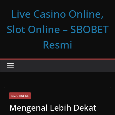
Skip
Live Casino Online,
to
content
Slot Online – SBOBET
Resmi
DADU ONLINE
Mengenal Lebih Dekat