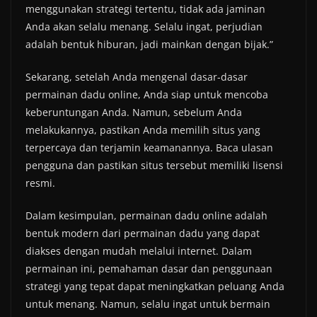
menggunakan strategi tertentu, tidak ada jaminan
Anda akan selalu menang. Selalu ingat, perjudian
adalah bentuk hiburan, jadi mainkan dengan bijak.”
Sekarang, setelah Anda mengenal dasar-dasar
permainan dadu online, Anda siap untuk mencoba
keberuntungan Anda. Namun, sebelum Anda
melakukannya, pastikan Anda memilih situs yang
terpercaya dan terjamin keamanannya. Baca ulasan
pengguna dan pastikan situs tersebut memiliki lisensi
resmi.
Dalam kesimpulan, permainan dadu online adalah
bentuk modern dari permainan dadu yang dapat
diakses dengan mudah melalui internet. Dalam
permainan ini, pemahaman dasar dan penggunaan
strategi yang tepat dapat meningkatkan peluang Anda
untuk menang. Namun, selalu ingat untuk bermain