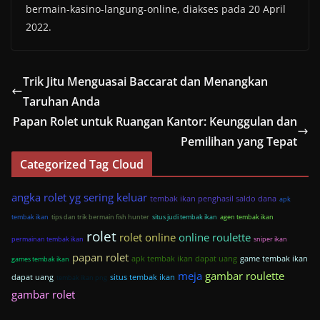
bermain-kasino-langung-online, diakses pada 20 April
2022.
Trik Jitu Menguasai Baccarat dan Menangkan
Taruhan Anda
Papan Rolet untuk Ruangan Kantor: Keunggulan dan
Pemilihan yang Tepat
Categorized Tag Cloud
angka rolet yg sering keluar
tembak ikan penghasil saldo dana
apk
tembak ikan
tips dan trik bermain fish hunter
situs judi tembak ikan
agen tembak ikan
rolet
rolet online
online roulette
permainan tembak ikan
sniper ikan
papan rolet
apk tembak ikan dapat uang
game tembak ikan
games tembak ikan
meja
gambar roulette
dapat uang
situs tembak ikan
tembak ikan png
gambar rolet