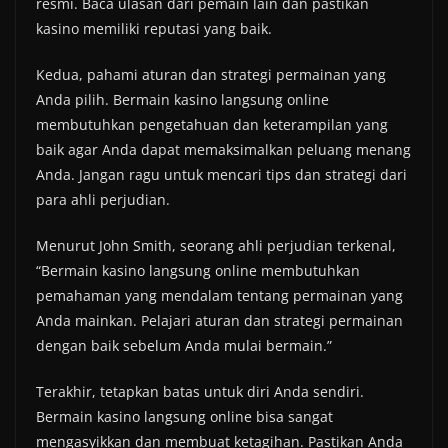
resmi. Baca ulasan dari pemain lain dan pastikan
kasino memiliki reputasi yang baik.
Kedua, pahami aturan dan strategi permainan yang
Anda pilih. Bermain kasino langsung online
membutuhkan pengetahuan dan keterampilan yang
baik agar Anda dapat memaksimalkan peluang menang
Anda. Jangan ragu untuk mencari tips dan strategi dari
para ahli perjudian.
Menurut John Smith, seorang ahli perjudian terkenal,
“Bermain kasino langsung online membutuhkan
pemahaman yang mendalam tentang permainan yang
Anda mainkan. Pelajari aturan dan strategi permainan
dengan baik sebelum Anda mulai bermain.”
Terakhir, tetapkan batas untuk diri Anda sendiri.
Bermain kasino langsung online bisa sangat
mengasyikkan dan membuat ketagihan. Pastikan Anda