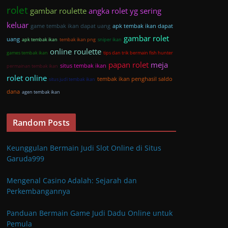
rolet
gambar roulette
angka rolet yg sering
keluar
game tembak ikan dapat uang
apk tembak ikan dapat
gambar rolet
uang
apk tembak ikan
tembak ikan png
sniper ikan
online roulette
games tembak ikan
tips dan trik bermain fish hunter
papan rolet
meja
situs tembak ikan
permainan tembak ikan
rolet online
tembak ikan penghasil saldo
situs judi tembak ikan
dana
agen tembak ikan
Random Posts
Keunggulan Bermain Judi Slot Online di Situs
Garuda999
Mengenal Casino Adalah: Sejarah dan
Perkembangannya
Panduan Bermain Game Judi Dadu Online untuk
Pemula