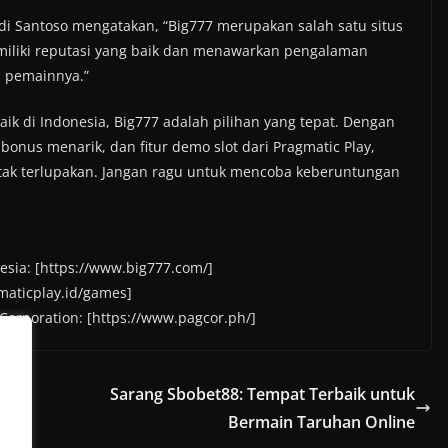
i Santoso mengatakan, “Big777 merupakan salah satu situs
memiliki reputasi yang baik dan menawarkan pengalaman
a pemainnya.”
rbaik di Indonesia, Big777 adalah pilihan yang tepat. Dengan
onus menarik, dan fitur demo slot dari Pragmatic Play,
ak terlupakan. Jangan ragu untuk mencoba keberuntungan
onesia: [https://www.big777.com/]
gmaticplay.id/games]
orporation: [https://www.pagcor.ph/]
kan
Sarang Sbobet88: Tempat Terbaik untuk
Bermain Taruhan Online