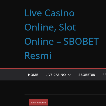
Skip
Live Casino
to
content
Online, Slot
Online – SBOBET
Resmi
HOME
LIVE CASINO
SBOBET88
P
SLOT ONLINE