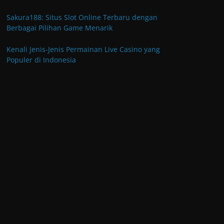
Sakura188: Situs Slot Online Terbaru dengan
Berbagai Pilihan Game Menarik
Kenali Jenis-Jenis Permainan Live Casino yang
Populer di Indonesia