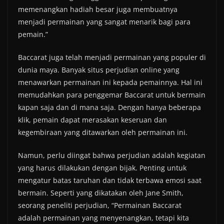
memenangkan hadiah besar juga membuatnya
menjadi permainan yang sangat menarik bagi para
pemain.”
Baccarat juga telah menjadi permainan yang populer di
dunia maya. Banyak situs perjudian online yang
menawarkan permainan ini kepada pemainnya. Hal ini
memudahkan para penggemar Baccarat untuk bermain
kapan saja dan di mana saja. Dengan hanya beberapa
klik, pemain dapat merasakan keseruan dan
kegembiraan yang ditawarkan oleh permainan ini.
Namun, perlu diingat bahwa perjudian adalah kegiatan
yang harus dilakukan dengan bijak. Penting untuk
mengatur batas taruhan dan tidak terbawa emosi saat
bermain. Seperti yang dikatakan oleh Jane Smith,
seorang peneliti perjudian, “Permainan Baccarat
adalah permainan yang menyenangkan, tetapi kita