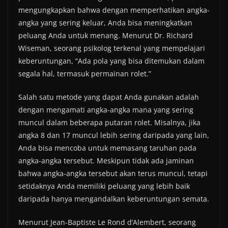
mengungkapkan bahwa dengan memperhatikan angka-
angka yang sering keluar, Anda bisa meningkatkan
peluang Anda untuk menang. Menurut Dr. Richard
Wiseman, seorang psikolog terkenal yang mempelajari
keberuntungan, “Ada pola yang bisa ditemukan dalam
segala hal, termasuk permainan rolet.”
Salah satu metode yang dapat Anda gunakan adalah
dengan mengamati angka-angka mana yang sering
muncul dalam beberapa putaran rolet. Misalnya, jika
angka 8 dan 17 muncul lebih sering daripada yang lain,
Anda bisa mencoba untuk memasang taruhan pada
angka-angka tersebut. Meskipun tidak ada jaminan
bahwa angka-angka tersebut akan terus muncul, tetapi
setidaknya Anda memiliki peluang yang lebih baik
daripada hanya mengandalkan keberuntungan semata.
Menurut Jean-Baptiste Le Rond d’Alembert, seorang