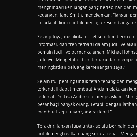
menghindari kehilangan yang berlebihan dan m
keuangan, Jane Smith, menekankan, “Jangan per
Ini adalah kunci untuk menjaga keseimbangan 
Selanjutnya, melakukan riset sebelum bermain j
informasi, dan tren terbaru dalam judi live ak
pemain judi live berpengalaman, Michael Johnso
judi live. Mengetahui tren terbaru dan mempela
meningkatkan peluang kemenangan saya.”
Selain itu, penting untuk tetap tenang dan meng
terkendali dapat membuat Anda melakukan kepu
terkenal, Dr. Lisa Anderson, menjelaskan, “Men
besar bagi banyak orang. Tetapi, dengan latiha
membuat keputusan yang rasional.”
Terakhir, jangan lupa untuk selalu bermain den
untuk menghasilkan uang secara cepat. Mengatu