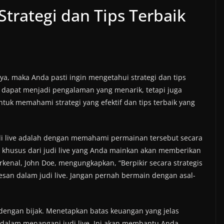
Strategi dan Tips Terbaik
ya, maka Anda pasti ingin mengetahui strategi dan tips
e dapat menjadi pengalaman yang menarik, tetapi juga
ntuk memahami strategi yang efektif dan tips terbaik yang
udi live adalah dengan memahami permainan tersebut secara
 khusus dari judi live yang Anda mainkan akan memberikan
erkenal, John Doe, mengungkapkan, “Berpikir secara strategis
an dalam judi live. Jangan pernah bermain dengan asal-
 dengan bijak. Menetapkan batas keuangan yang jelas
k dalam menangani judi live. Ini akan membantu Anda