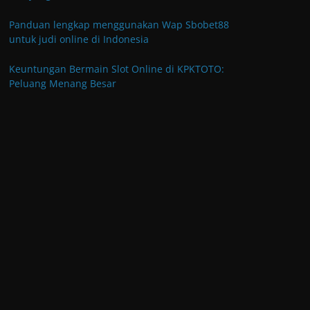
Panduan lengkap menggunakan Wap Sbobet88
untuk judi online di Indonesia
Keuntungan Bermain Slot Online di KPKTOTO:
Peluang Menang Besar