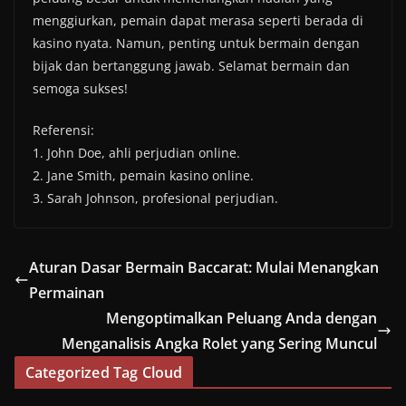
menggiurkan, pemain dapat merasa seperti berada di
kasino nyata. Namun, penting untuk bermain dengan
bijak dan bertanggung jawab. Selamat bermain dan
semoga sukses!
Referensi:
1. John Doe, ahli perjudian online.
2. Jane Smith, pemain kasino online.
3. Sarah Johnson, profesional perjudian.
Aturan Dasar Bermain Baccarat: Mulai Menangkan
Permainan
Mengoptimalkan Peluang Anda dengan
Menganalisis Angka Rolet yang Sering Muncul
Categorized Tag Cloud