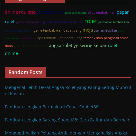
online roulette
gambar rolet
papan
situs tembak ikan
tembak ikan png
rolet
rolet
games tembak ikan
tips dan trik bermain fish hunter
permainan tembak ikan
meja
game tembak ikan dapat uang
situs judi tembak ikan
agen tembak ikan
apk
apk tembak ikan dapat uang
tembak ikan penghasil saldo
tembak ikan
sniper ikan
gambar roulette
angka rolet yg sering keluar
rolet
dana
online
Random Posts
Mengenal Lebih Dekat Angka Rolet yang Paling Sering Muncul
di Kasino
Panduan Lengkap Bermain di Cepat Sbobet88
Panduan Lengkap Sarang Sbobet88: Cara Daftar dan Bermain
Mengoptimalkan Peluang Anda dengan Menganalisis Angka