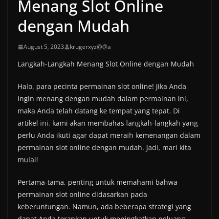
Menang Slot Online
dengan Mudah
August 5, 2023
krugerxyz@@a
Langkah-Langkah Menang Slot Online dengan Mudah
Halo, para pecinta permainan slot online! Jika Anda
ingin menang dengan mudah dalam permainan ini,
maka Anda telah datang ke tempat yang tepat. Di
artikel ini, kami akan membahas langkah-langkah yang
perlu Anda ikuti agar dapat meraih kemenangan dalam
permainan slot online dengan mudah. Jadi, mari kita
mulai!
Pertama-tama, penting untuk memahami bahwa
permainan slot online didasarkan pada
keberuntungan. Namun, ada beberapa strategi yang
dapat Anda terapkan untuk meningkatkan peluang