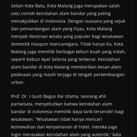
Selain Kota Batu, Kota Malang juga merupakan salah
satu contoh keindahan alam bandar yang paling
menakjubkan di Indonesia. Dengan suasana yang sejuk
dan pemandangan alam yang hijau, Kota Malang
menjadi destinasi wisata yang populer bagi wisatawan
domestik maupun mancanegara. Tidak hanya itu, Kota
Malang juga memiliki berbagai kebun buah yang indah,
seperti Kebun Apel Selecta yang terkenal. Keindahan
alam bandar di Kota Malang memberikan kesan alam
pedesaan yang masih terjaga di tengah perkembangan
urban.
Prof. Dr. I Gusti Bagus Rai Utama, seorang ahli
pariwisata, menyebutkan bahwa keindahan alam
bandar di Indonesia memiliki daya tarik tersendiri bagi
wisatawan. “Wisatawan tidak hanya mencari
kemewahan dan kenyamanan di hotel, mereka juga
ingin merasakan keindahan alam yang autentik,” kata