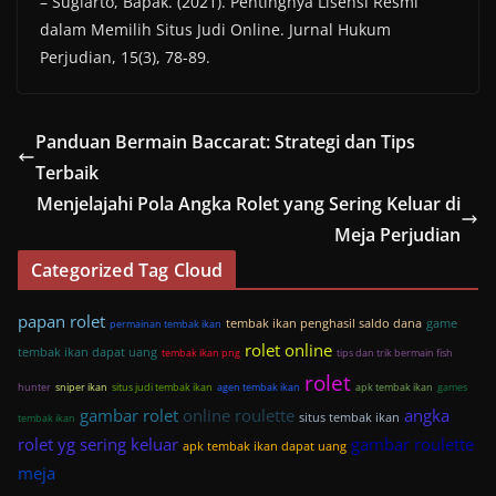
– Sugiarto, Bapak. (2021). Pentingnya Lisensi Resmi
dalam Memilih Situs Judi Online. Jurnal Hukum
Perjudian, 15(3), 78-89.
Panduan Bermain Baccarat: Strategi dan Tips
Terbaik
Menjelajahi Pola Angka Rolet yang Sering Keluar di
Meja Perjudian
Categorized Tag Cloud
papan rolet
tembak ikan penghasil saldo dana
game
permainan tembak ikan
rolet online
tembak ikan dapat uang
tembak ikan png
tips dan trik bermain fish
rolet
hunter
sniper ikan
situs judi tembak ikan
agen tembak ikan
apk tembak ikan
games
gambar rolet
online roulette
angka
situs tembak ikan
tembak ikan
rolet yg sering keluar
gambar roulette
apk tembak ikan dapat uang
meja