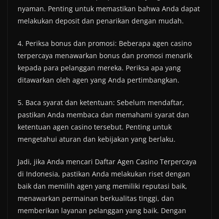
nyaman. Penting untuk memastikan bahwa Anda dapat
melakukan deposit dan penarikan dengan mudah.
4. Periksa bonus dan promosi: Beberapa agen casino
terpercaya menawarkan bonus dan promosi menarik
kepada para pelanggan mereka. Periksa apa yang
ditawarkan oleh agen yang Anda pertimbangkan.
5. Baca syarat dan ketentuan: Sebelum mendaftar,
pastikan Anda membaca dan memahami syarat dan
ketentuan agen casino tersebut. Penting untuk
mengetahui aturan dan kebijakan yang berlaku.
Jadi, jika Anda mencari Daftar Agen Casino Terpercaya
di Indonesia, pastikan Anda melakukan riset dengan
baik dan memilih agen yang memiliki reputasi baik,
menawarkan permainan berkualitas tinggi, dan
memberikan layanan pelanggan yang baik. Dengan