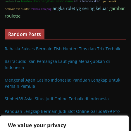
tembak ikan penghasil saldo dana
situs tembak ikan
tembak ikan
tips dan trik
angka rolet yg sering keluar
gambar
bermain fish hunter
tembak ikan png
roulette
Random Posts
Rahasia Sukses Bermain Fish Hunter: Tips dan Trik Terbaik
Barracuda: Ikan Pemangsa Laut yang Menakjubkan di
Indonesia
Mengenal Agen Casino Indonesia: Panduan Lengkap untuk
Pemain Pemula
Sbobet88 Asia: Situs Judi Online Terbaik di Indonesia
Panduan Lengkap Bermain Judi Slot Online Garuda999 Pro
untuk Pemula
We value your privacy