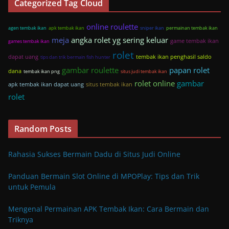
Categorized Tag Cloud
online roulette
agen tembak ikan
apk tembak ikan
sniper ikan
permainan tembak ikan
meja
angka rolet yg sering keluar
game tembak ikan
games tembak ikan
rolet
dapat uang
tembak ikan penghasil saldo
tips dan trik bermain fish hunter
gambar roulette
papan rolet
dana
tembak ikan png
situs judi tembak ikan
rolet online
gambar
apk tembak ikan dapat uang
situs tembak ikan
rolet
Random Posts
Rahasia Sukses Bermain Dadu di Situs Judi Online
Panduan Bermain Slot Online di MPOPlay: Tips dan Trik
untuk Pemula
Mengenal Permainan APK Tembak Ikan: Cara Bermain dan
Triknya