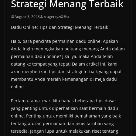
Strategi Menang Terbaik
August 3, 2023
krugerxyz@@a
Dadu Online: Tips dan Strategi Menang Terbaik
Halo, para pencinta permainan dadu online! Apakah
Anda ingin meningkatkan peluang menang Anda dalam
permainan dadu online? Jika iya, maka Anda telah
datang ke tempat yang tepat! Dalam artikel ini, kami
akan memberikan tips dan strategi terbaik yang dapat
membantu Anda meraih kemenangan di meja dadu
online.
Pertama-tama, mari kita bahas beberapa tips dasar
yang penting untuk diperhatikan saat bermain dadu
online. Penting untuk memiliki pemahaman yang baik
tentang aturan permainan dan jenis taruhan yang
tersedia. Jangan lupa untuk melakukan riset tentang