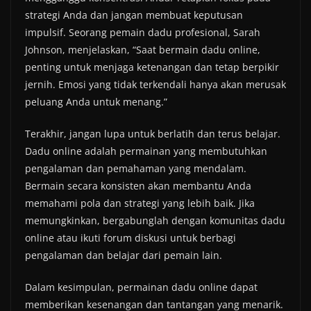
strategi Anda dan jangan membuat keputusan
impulsif. Seorang pemain dadu profesional, Sarah
Johnson, menjelaskan, “Saat bermain dadu online,
penting untuk menjaga ketenangan dan tetap berpikir
jernih. Emosi yang tidak terkendali hanya akan merusak
peluang Anda untuk menang.”
Terakhir, jangan lupa untuk berlatih dan terus belajar.
Dadu online adalah permainan yang membutuhkan
pengalaman dan pemahaman yang mendalam.
Bermain secara konsisten akan membantu Anda
memahami pola dan strategi yang lebih baik. Jika
memungkinkan, bergabunglah dengan komunitas dadu
online atau ikuti forum diskusi untuk berbagi
pengalaman dan belajar dari pemain lain.
Dalam kesimpulan, permainan dadu online dapat
memberikan kesenangan dan tantangan yang menarik.