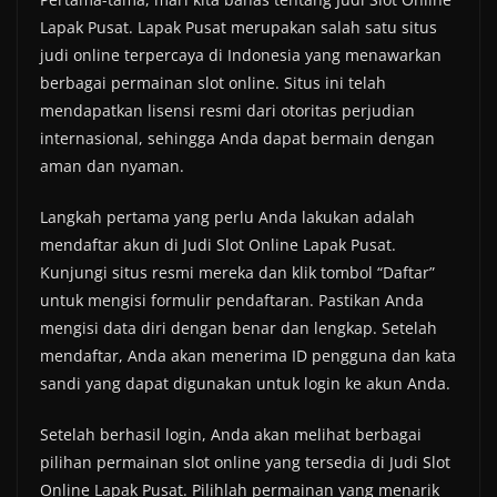
Lapak Pusat. Lapak Pusat merupakan salah satu situs
judi online terpercaya di Indonesia yang menawarkan
berbagai permainan slot online. Situs ini telah
mendapatkan lisensi resmi dari otoritas perjudian
internasional, sehingga Anda dapat bermain dengan
aman dan nyaman.
Langkah pertama yang perlu Anda lakukan adalah
mendaftar akun di Judi Slot Online Lapak Pusat.
Kunjungi situs resmi mereka dan klik tombol “Daftar”
untuk mengisi formulir pendaftaran. Pastikan Anda
mengisi data diri dengan benar dan lengkap. Setelah
mendaftar, Anda akan menerima ID pengguna dan kata
sandi yang dapat digunakan untuk login ke akun Anda.
Setelah berhasil login, Anda akan melihat berbagai
pilihan permainan slot online yang tersedia di Judi Slot
Online Lapak Pusat. Pilihlah permainan yang menarik