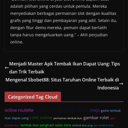
adalah pilihan yang cerdas untuk pemula. Mereka
menyediakan berbagai permainan slot dengan kualitas
grafis yang tinggi dan pembayaran yang adil. Selain itu,
dengan fitur demo mereka, pemain dapat berlatih
tanpa harus mengeluarkan uang.” – Ahli perjudian
online.
Menjadi Master Apk Tembak Ikan Dapat Uang: Tips
dan Trik Terbaik
Mengenal Sbobet88: Situs Taruhan Online Terbaik di
Indonesia
Categorized Tag Cloud
online roulette
angka rolet yg sering keluar
meja
game tembak
rolet online
gambar rolet
ikan dapat uang
permainan tembak ikan
agen
tembak ikan penghasil saldo dana
tembak ikan
tembak ikan png
apk tembak ikan