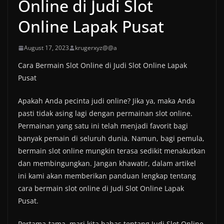
Online di Judi Slot
Online Lapak Pusat
August 17, 2023
krugerxyz@@a
Cara Bermain Slot Online di Judi Slot Online Lapak
Pusat
Apakah Anda pecinta judi online? Jika ya, maka Anda
pasti tidak asing lagi dengan permainan slot online.
Permainan yang satu ini telah menjadi favorit bagi
banyak pemain di seluruh dunia. Namun, bagi pemula,
bermain slot online mungkin terasa sedikit menakutkan
dan membingungkan. Jangan khawatir, dalam artikel
ini kami akan memberikan panduan lengkap tentang
cara bermain slot online di Judi Slot Online Lapak
Pusat.
Pertama-tama, mari kita bahas tentang Judi Slot Online