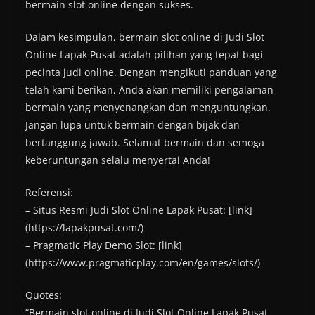
bermain slot online dengan sukses.
Dalam kesimpulan, bermain slot online di Judi Slot
Online Lapak Pusat adalah pilihan yang tepat bagi
pecinta judi online. Dengan mengikuti panduan yang
telah kami berikan, Anda akan memiliki pengalaman
bermain yang menyenangkan dan menguntungkan.
Jangan lupa untuk bermain dengan bijak dan
bertanggung jawab. Selamat bermain dan semoga
keberuntungan selalu menyertai Anda!
Referensi:
– Situs Resmi Judi Slot Online Lapak Pusat: [link]
(https://lapakpusat.com/)
– Pragmatic Play Demo Slot: [link]
(https://www.pragmaticplay.com/en/games/slots/)
Quotes:
“Bermain slot online di Judi Slot Online Lapak Pusat