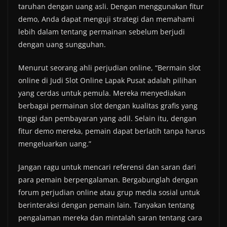
taruhan dengan uang asli. Dengan menggunakan fitur
demo, Anda dapat menguji strategi dan memahami
lebih dalam tentang permainan sebelum berjudi
dengan uang sungguhan.
Menurut seorang ahli perjudian online, “Bermain slot
online di Judi Slot Online Lapak Pusat adalah pilihan
yang cerdas untuk pemula. Mereka menyediakan
berbagai permainan slot dengan kualitas grafis yang
tinggi dan pembayaran yang adil. Selain itu, dengan
fitur demo mereka, pemain dapat berlatih tanpa harus
mengeluarkan uang.”
Jangan ragu untuk mencari referensi dan saran dari
para pemain berpengalaman. Bergabunglah dengan
forum perjudian online atau grup media sosial untuk
berinteraksi dengan pemain lain. Tanyakan tentang
pengalaman mereka dan mintalah saran tentang cara