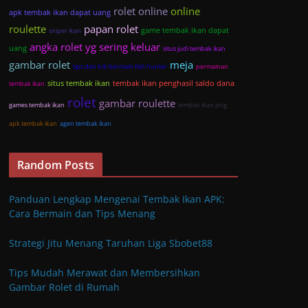
rolet online
online
apk tembak ikan dapat uang
roulette
papan rolet
game tembak ikan dapat
sniper ikan
angka rolet yg sering keluar
uang
situs judi tembak ikan
gambar rolet
meja
tips dan trik bermain fish hunter
permainan
situs tembak ikan
tembak ikan penghasil saldo dana
tembak ikan
rolet
gambar roulette
games tembak ikan
tembak ikan png
apk tembak ikan
agen tembak ikan
Random Posts
Panduan Lengkap Mengenai Tembak Ikan APK:
Cara Bermain dan Tips Menang
Strategi Jitu Menang Taruhan Liga Sbobet88
Tips Mudah Merawat dan Membersihkan
Gambar Rolet di Rumah