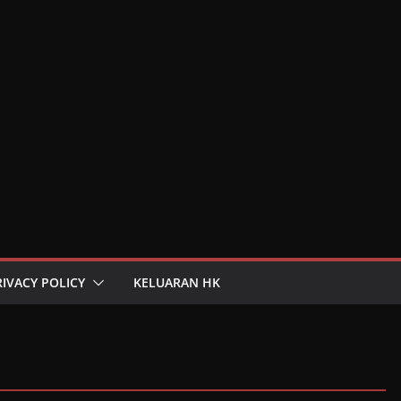
RIVACY POLICY
KELUARAN HK