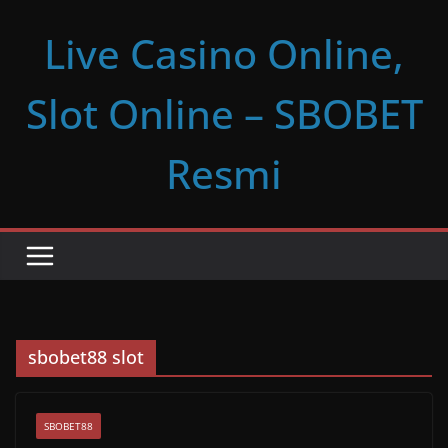
Skip
Live Casino Online,
to
content
Slot Online – SBOBET
Resmi
sbobet88 slot
SBOBET88