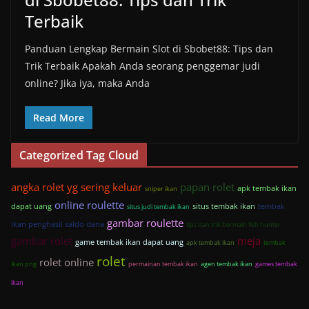
Terbaik
Panduan Lengkap Bermain Slot di Sbobet88: Tips dan
Trik Terbaik Apakah Anda seorang penggemar judi
online? Jika iya, maka Anda
Read More
Categorized Tag Cloud
angka rolet yg sering keluar
papan rolet
apk tembak ikan
sniper ikan
online roulette
dapat uang
situs tembak ikan
tembak
situs judi tembak ikan
gambar roulette
ikan penghasil saldo dana
tips dan trik bermain fish hunter
gambar rolet
meja
game tembak ikan dapat uang
apk tembak ikan
tembak
rolet
rolet online
ikan png
permainan tembak ikan
agen tembak ikan
games tembak
ikan