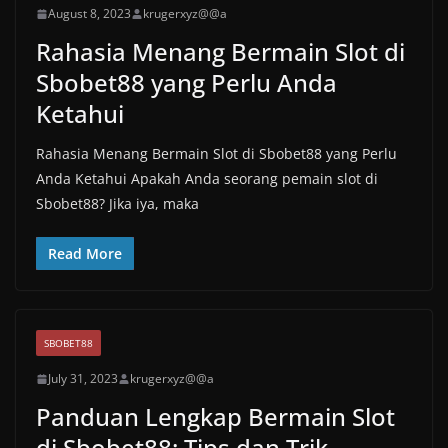
August 8, 2023
krugerxyz@@a
Rahasia Menang Bermain Slot di
Sbobet88 yang Perlu Anda
Ketahui
Rahasia Menang Bermain Slot di Sbobet88 yang Perlu
Anda Ketahui Apakah Anda seorang pemain slot di
Sbobet88? Jika iya, maka
Read More
SBOBET88
July 31, 2023
krugerxyz@@a
Panduan Lengkap Bermain Slot
di Sbobet88: Tips dan Trik