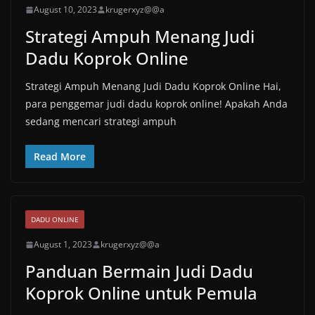
August 10, 2023
krugerxyz@@a
Strategi Ampuh Menang Judi
Dadu Koprok Online
Strategi Ampuh Menang Judi Dadu Koprok Online Hai,
para penggemar judi dadu koprok online! Apakah Anda
sedang mencari strategi ampuh
Read More
DADU ONLINE
August 1, 2023
krugerxyz@@a
Panduan Bermain Judi Dadu
Koprok Online untuk Pemula