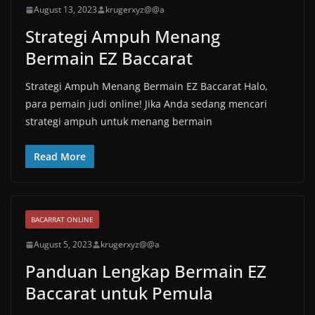
August 13, 2023
krugerxyz@@a
Strategi Ampuh Menang
Bermain EZ Baccarat
Strategi Ampuh Menang Bermain EZ Baccarat Halo,
para pemain judi online! Jika Anda sedang mencari
strategi ampuh untuk menang bermain
Read More
BACARRAT ONLINE
August 5, 2023
krugerxyz@@a
Panduan Lengkap Bermain EZ
Baccarat untuk Pemula