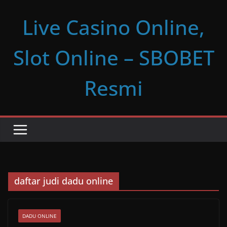
Skip
Live Casino Online,
to
content
Slot Online – SBOBET
Resmi
daftar judi dadu online
DADU ONLINE