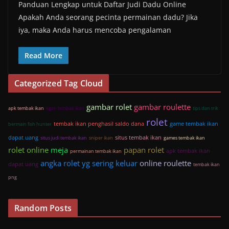
Panduan Lengkap untuk Daftar Judi Dadu Online
Apakah Anda seorang pecinta permainan dadu? Jika
iya, maka Anda harus mencoba pengalaman
Read More
Categorized Tag Cloud
gambar rolet
gambar roulette
apk tembak ikan
agen tembak ikan
tips dan trik
rolet
tembak ikan penghasil saldo dana
game tembak ikan
bermain fish hunter
dapat uang
situs tembak ikan
situs judi tembak ikan
sniper ikan
games tembak ikan
rolet online
meja
papan rolet
apk tembak ikan
permainan tembak ikan
angka rolet yg sering keluar
online roulette
dapat uang
tembak ikan
png
Random Posts