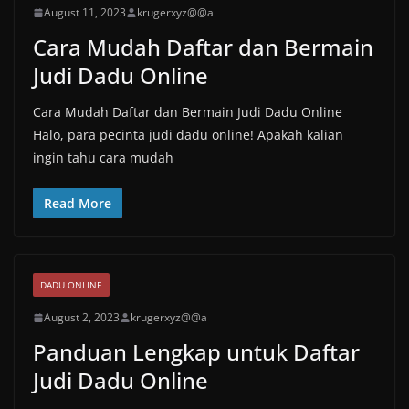
August 11, 2023
krugerxyz@@a
Cara Mudah Daftar dan Bermain
Judi Dadu Online
Cara Mudah Daftar dan Bermain Judi Dadu Online
Halo, para pecinta judi dadu online! Apakah kalian
ingin tahu cara mudah
Read More
DADU ONLINE
August 2, 2023
krugerxyz@@a
Panduan Lengkap untuk Daftar
Judi Dadu Online