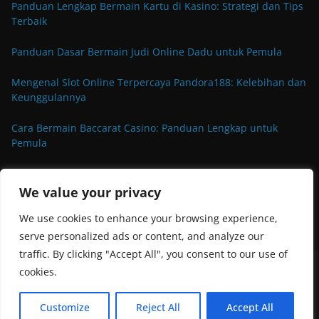
Panduan Lengkap Bermain Kartu di Kasino: Strategi dan Tips
Terbaik
Panduan Dasar Bermain Judi Online Dadu untuk Pemula
Mengenal Slot Online Terpercaya Pandora188: Kelebihan dan
Keunggulannya
Cara Bermain Baccarat Casino: Panduan Lengkap untuk
Pemula
Panduan Lengkap Bermain Dadu Online untuk Pemula
We value your privacy
We use cookies to enhance your browsing experience,
serve personalized ads or content, and analyze our
traffic. By clicking "Accept All", you consent to our use of
cookies.
Copyright © 2026
Live Casino Online, Slot Online – SBOBET
Resmi
. All rights reserved.
Customize
Reject All
Accept All
Theme:
ColorMag
by ThemeGrill. Powered by
WordPress
.