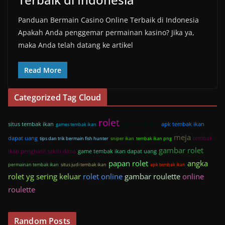
Panduan Bermain Casino Online Terbaik di Indonesia
Apakah Anda penggemar permainan kasino? Jika ya,
maka Anda telah datang ke artikel
Read More
Categorized Tag Cloud
rolet
situs tembak ikan
apk tembak ikan
games tembak ikan
agen tembak ikan
meja
dapat uang
tembak
tips dan trik bermain fish hunter
sniper ikan
tembak ikan png
gambar rolet
ikan penghasil saldo dana
game tembak ikan dapat uang
papan rolet
angka
permainan tembak ikan
situs judi tembak ikan
apk tembak ikan
rolet yg sering keluar
rolet online
gambar roulette
online
roulette
Random Posts