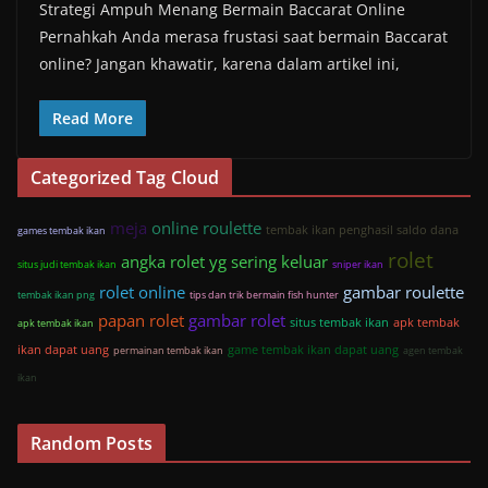
Strategi Ampuh Menang Bermain Baccarat Online
Pernahkah Anda merasa frustasi saat bermain Baccarat
online? Jangan khawatir, karena dalam artikel ini,
Read More
Categorized Tag Cloud
meja
online roulette
tembak ikan penghasil saldo dana
games tembak ikan
rolet
angka rolet yg sering keluar
situs judi tembak ikan
sniper ikan
rolet online
gambar roulette
tembak ikan png
tips dan trik bermain fish hunter
papan rolet
gambar rolet
situs tembak ikan
apk tembak
apk tembak ikan
ikan dapat uang
game tembak ikan dapat uang
permainan tembak ikan
agen tembak
ikan
Random Posts