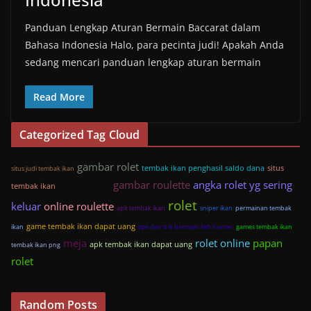
Panduan Lengkap Aturan Bermain Baccarat dalam
Bahasa Indonesia Halo, para pecinta judi! Apakah Anda
sedang mencari panduan lengkap aturan bermain
Read More
Categorized Tag Cloud
gambar rolet
tembak ikan penghasil saldo dana
situs
situs judi tembak ikan
gambar roulette
angka rolet yg sering
tembak ikan
agen tembak ikan
rolet
keluar
online roulette
apk tembak ikan
sniper ikan
permainan tembak
game tembak ikan dapat uang
ikan
tips dan trik bermain fish hunter
games tembak ikan
meja
rolet online
papan
apk tembak ikan dapat uang
tembak ikan png
rolet
Random Posts