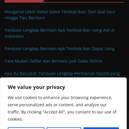
Mengenal Lebih Dekat Game Tembak Ikan: Dari Asal Usul
Hingga Tips Bermain
Panduan Lengkap Bermain Apk Tembak Ikan Uang Asli di
Indonesia
Panduan Lengkap Bermain Apk Tembak Ikan Dapat Uang
Cara Mudah Daftar dan Bermain Judi Dadu Online
Apa Itu Baccarat: Panduan Lengkap Permainan Kasino yang
Populer
We value your privacy
We use cookies to enhance your browsing experience,
serve personalized ads or content, and analyze our
traffic. By clicking "Accept All", you consent to our use of
cookies.
Copyright © 2026
Live Casino Online, Slot Online – SBOBET
Resmi
. All rights reserved.